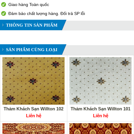
Giao hàng Toàn quốc
Đảm bảo chất lượng hàng. Đổi trả SP lỗi
THÔNG TIN SẢN PHẨM
SẢN PHẨM CÙNG LOẠI
Thảm Khách Sạn Willton 102
Thảm Khách Sạn Willton 101
Liên hệ
Liên hệ